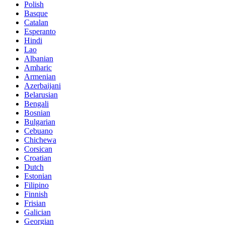
Polish
Basque
Catalan
Esperanto
Hindi
Lao
Albanian
Amharic
Armenian
Azerbaijani
Belarusian
Bengali
Bosnian
Bulgarian
Cebuano
Chichewa
Corsican
Croatian
Dutch
Estonian
Filipino
Finnish
Frisian
Galician
Georgian