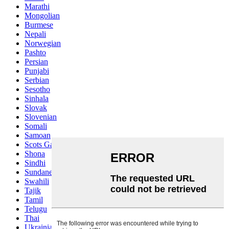
Marathi
Mongolian
Burmese
Nepali
Norwegian
Pashto
Persian
Punjabi
Serbian
Sesotho
Sinhala
Slovak
Slovenian
Somali
Samoan
Scots Gaelic
Shona
Sindhi
Sundanese
Swahili
Tajik
Tamil
Telugu
Thai
Ukrainian