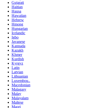
Gujarati
Haitian
Hausa
Hawaiian
Hebrew
Hmong
Hungarian
Icelandic
Igbo
Javanese
Kannada
Kazakh
Khmer
Kurdish
Kyrgyz
Latin
Latvian
Lithuanian
Luxembou..
Macedonian
Malagasy
Malay
Malayalam
Maltese
Maori