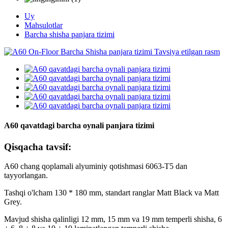
Uy
Mahsulotlar
Barcha shisha panjara tizimi
A60 qavatdagi barcha oynali panjara tizimi
Qisqacha tavsif:
A60 chang qoplamali alyuminiy qotishmasi 6063-T5 dan
tayyorlangan.
Tashqi o'lcham 130 * 180 mm, standart ranglar Matt Black va Matt
Grey.
Mavjud shisha qalinligi 12 mm, 15 mm va 19 mm temperli shisha, 6