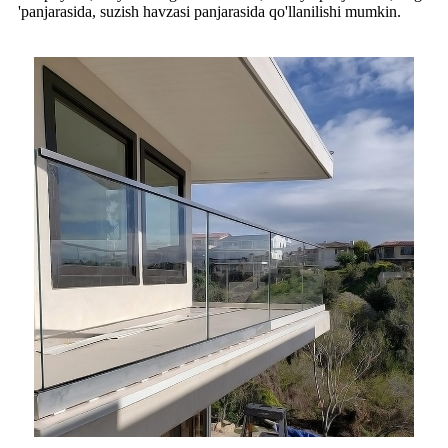
'panjarasida, suzish havzasi panjarasida qo'llanilishi mumkin.