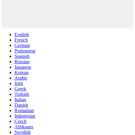
English
French
German
Portuguese
Spanish
Russian
Japanese
Korean
Arabic
Irish
Greek
Turkish
Italian
Danish
Romanian
Indonesian
Czech
Afrikaans
Swedish