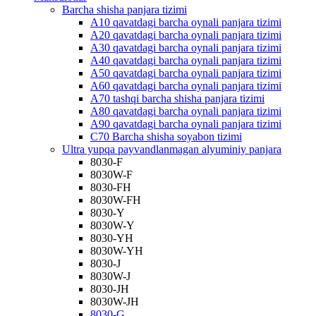
Barcha shisha panjara tizimi
A10 qavatdagi barcha oynali panjara tizimi
A20 qavatdagi barcha oynali panjara tizimi
A30 qavatdagi barcha oynali panjara tizimi
A40 qavatdagi barcha oynali panjara tizimi
A50 qavatdagi barcha oynali panjara tizimi
A60 qavatdagi barcha oynali panjara tizimi
A70 tashqi barcha shisha panjara tizimi
A80 qavatdagi barcha oynali panjara tizimi
A90 qavatdagi barcha oynali panjara tizimi
C70 Barcha shisha soyabon tizimi
Ultra yupqa payvandlanmagan alyuminiy panjara
8030-F
8030W-F
8030-FH
8030W-FH
8030-Y
8030W-Y
8030-YH
8030W-YH
8030-J
8030W-J
8030-JH
8030W-JH
8030-G