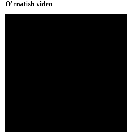
O'rnatish video